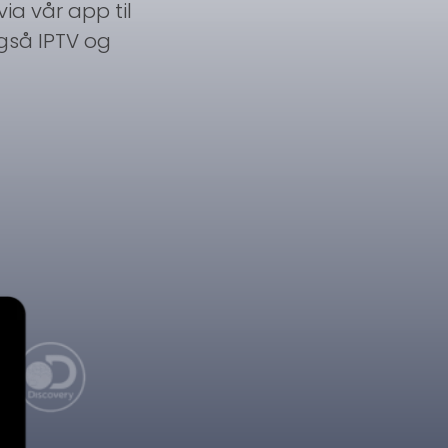
ia vår app til
også IPTV og