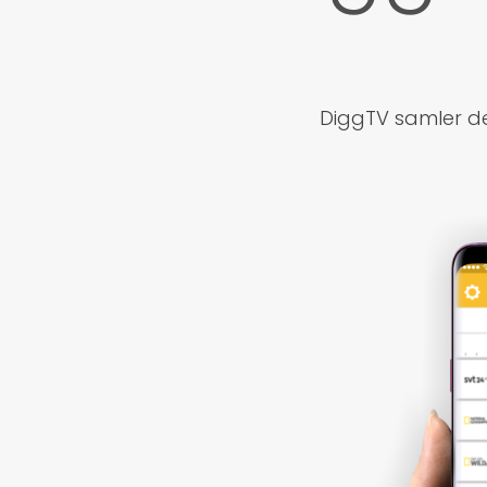
DiggTV samler de