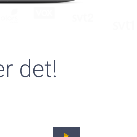
r det!