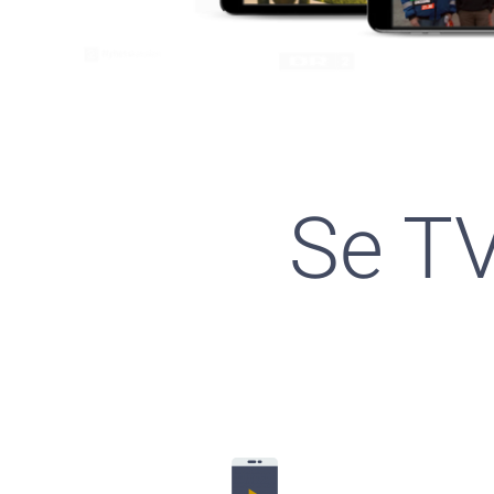
Se TV