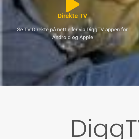
Direkte TV
Se TV Direkte på nett eller via DiggTV appen for
Android og Apple
Digg