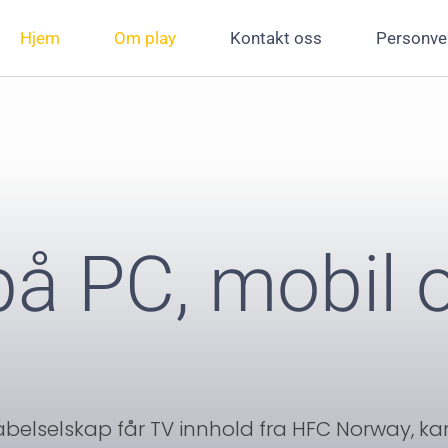
Hjem
Om play
Kontakt oss
Personve
å PC, mobil o
abelselskap får TV innhold fra HFC Norway, ka