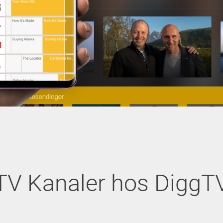
TV Kanaler hos DiggT